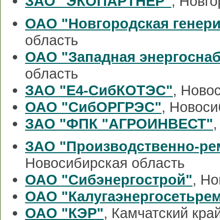
ЗАО "ЭКОПАРТНЕР"
, Новг
ОАО "Новгородская генер
область
ОАО "Западная энергосна
область
ЗАО "Е4-СибКОТЭС"
, Ново
ОАО "СибОРГРЭС"
, Новоси
ЗАО "ФПК "АГРОИНВЕСТ"
ЗАО "Производственно-ре
Новосибирская область
ОАО "Сибэнергострой"
, Н
ОАО "Калугаэнергосетьре
ОАО "КЭР"
, Камчатский кра