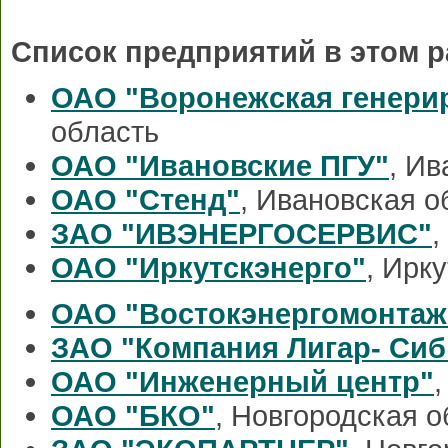
Список предприятий в этом р
ОАО "Воронежская генери
область
ОАО "Ивановские ПГУ"
, Ив
ОАО "Стенд"
, Ивановская о
ЗАО "ИВЭНЕРГОСЕРВИС"
,
ОАО "Иркутскэнерго"
, Ирк
ОАО "Востокэнергомонтаж
ЗАО "Компания Лигар- Сиб
ОАО "Инженерный центр"
ОАО "БКО"
, Новгородская о