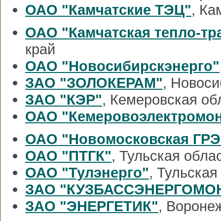
ОАО "Камчатские ТЭЦ"
, Ка
ОАО "Камчатская тепло-тр
край
ОАО "Новосибирскэнерго"
ЗАО "ЗОЛОКЕРАМ"
, Новос
ЗАО "КЭР"
, Кемеровская об
ОАО "Кемеровоэлектромо
ОАО "Новомосковская ГРЭ
ОАО "ПТГК"
, Тульская обла
ОАО "Тулэнерго"
, Тульская
ЗАО "КУЗБАССЭНЕРГОМО
ЗАО "ЭНЕРГЕТИК"
, Вороне