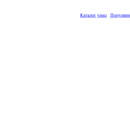
Каталог улиц
Популярн