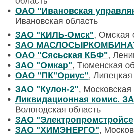
область
ОАО "Ивановская управля
Ивановская область
ЗАО "КИЛЬ-Омск"
, Омская 
ЗАО МАСЛОСЫРКОМБИНА
ОАО "Сясьская КБФ"
, Лен
ЗАО "Омкар"
, Тюменская о
ОАО "ПК"Ориус"
, Липецкая
ЗАО "Кулон-2"
, Московская
Ликвидационная комис. З
Вологодская область
ЗАО "Электропромстройсе
ЗАО "ХИМЭНЕРГО"
, Моско