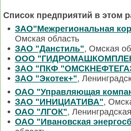
Список предприятий в этом р
ЗАО"Межрегиональная ко
Омская область
ЗАО "Данстиль"
, Омская о
ООО "ГИДРОМАШКОМПЛЕ
ЗАО "ПКФ "ОМСКНЕФТЕГА
ЗАО "Экотек+"
, Ленинградс
ОАО "Управляющая компа
ЗАО "ИНИЦИАТИВА"
, Омск
ОАО "ЛГОК"
, Ленинградска
ОАО "Ивановская энергос