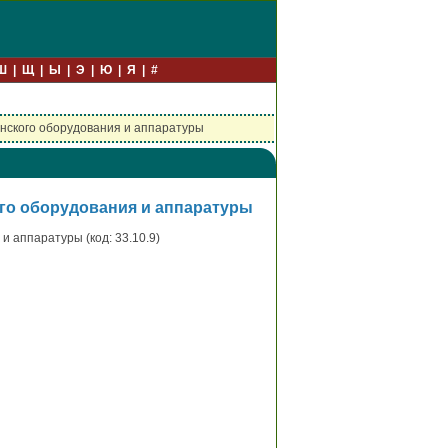
Ш
Щ
Ы
Э
Ю
Я
#
инского оборудования и аппаратуры
го оборудования и аппаратуры
 аппаратуры (код: 33.10.9)