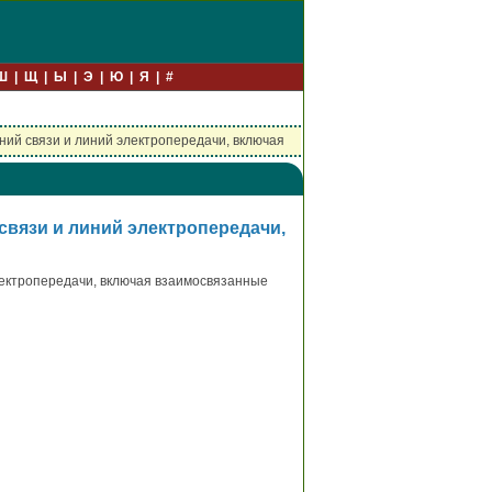
Ш
Щ
Ы
Э
Ю
Я
#
ий связи и линий электропередачи, включая
вязи и линий электропередачи,
лектропередачи, включая взаимосвязанные