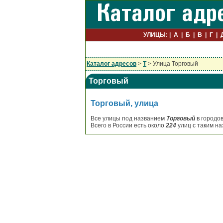
УЛИЦЫ:
А
Б
В
Г
Каталог адресов
>
Т
> Улица Торговый
Торговый
Торговый, улица
Все улицы под названием
Торговый
в городов
Всего в России есть около
224
улиц с таким на