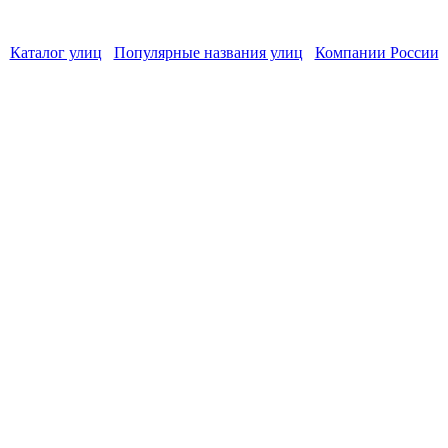
Каталог улиц
Популярные названия улиц
Компании России