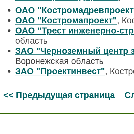
ОАО "Костромадревпроект
ОАО "Костромапроект"
, К
ОАО "Трест инженерно-ст
область
ЗАО "Черноземный центр з
Воронежская область
ЗАО "Проектинвест"
, Кост
<< Предыдущая страница
С