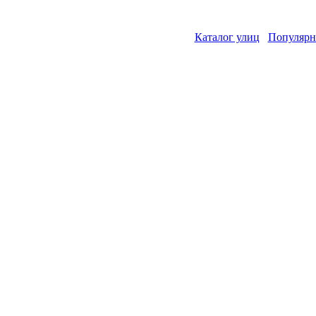
Каталог улиц
Популярн