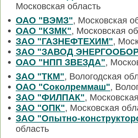
Московская область
ОАО "ВЭМЗ"
, Московская о
ОАО "КЗМК"
, Московская о
ЗАО "ГАЗНЕФТЕХИМ"
, Мос
ЗАО "ЗАВОД ЭНЕРГООБО
ОАО "НПП ЗВЕЗДА"
, Моско
ЗАО "ТКМ"
, Вологодская об
ОАО "Соколреммаш"
, Воло
ЗАО "ФИЛПАК"
, Московска
ЗАО "ОПК"
, Московская обл
ЗАО "Опытно-конструктор
область