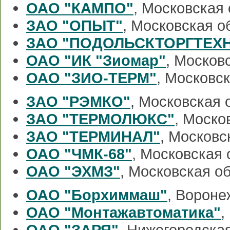
ОАО "КАМПО"
, Московская
ЗАО "ОПЫТ"
, Московская о
ЗАО "ПОДОЛЬСКТОРГТЕХ
ОАО "ИК "Зиомар"
, Москов
ОАО "ЗИО-ТЕРМ"
, Московс
ЗАО "РЭМКО"
, Московская 
ЗАО "ТЕРМОЛЮКС"
, Моско
ЗАО "ТЕРМИНАЛ"
, Московс
ОАО "ЧМК-68"
, Московская 
ОАО "ЭХМЗ"
, Московская о
ОАО "Борхиммаш"
, Вороне
ОАО "Монтажавтоматика"
,
ОАО "ЗАРЯ"
, Нижегородска