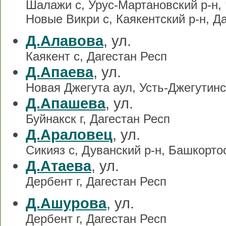
Шалажи с, Урус-Мартановский р-н, 
Новые Викри с, Каякентский р-н, Д
Д.Алавова
, ул.
Каякент с, Дагестан Респ
Д.Апаева
, ул.
Новая Джегута аул, Усть-Джегутинс
Д.Апашева
, ул.
Буйнакск г, Дагестан Респ
Д.Араловец
, ул.
Сикияз с, Дуванский р-н, Башкорто
Д.Атаева
, ул.
Дербент г, Дагестан Респ
Д.Ашурова
, ул.
Дербент г, Дагестан Респ