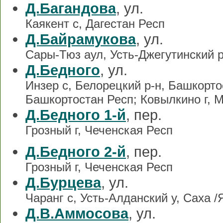
Д.Багандова
, ул.
Каякент с, Дагестан Респ
Д.Байрамукова
, ул.
Сары-Тюз аул, Усть-Джегутинский 
Д.Бедного
, ул.
Инзер с, Белорецкий р-н, Башкорто
Башкортостан Респ; Ковылкино г, М
Д.Бедного 1-й
, пер.
Грозный г, Чеченская Респ
Д.Бедного 2-й
, пер.
Грозный г, Чеченская Респ
Д.Бурцева
, ул.
Чаранг с, Усть-Алданский у, Саха /
Д.В.Аммосова
, ул.