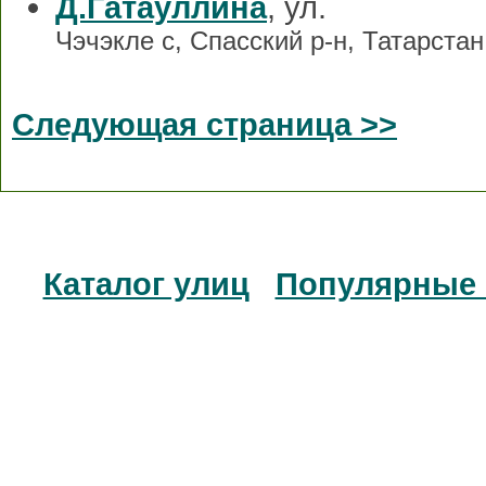
Д.Гатауллина
, ул.
Чэчэкле с, Спасский р-н, Татарстан
Следующая страница >>
Каталог улиц
Популярные 